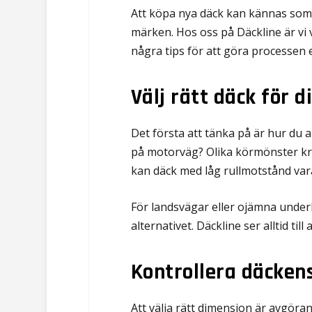
Att köpa nya däck kan kännas som 
märken. Hos oss på Däckline är vi v
några tips för att göra processen 
Välj rätt däck för 
Det första att tänka på är hur du a
på motorväg? Olika körmönster kr
kan däck med låg rullmotstånd vara 
För landsvägar eller ojämna under
alternativet. Däckline ser alltid t
Kontrollera däcken
Att välja rätt dimension är avgör