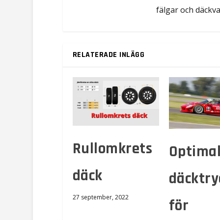
fälgar och däckva
RELATERADE INLÄGG
Rullomkrets
Optimal
däck
däcktry
27 september, 2022
för