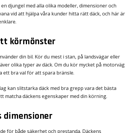
en djungel med alla olika modeller, dimensioner och
ana vid att hjälpa våra kunder hitta rätt däck, och här är
enklare.
ditt körmönster
nvänder din bil. Kör du mest i stan, på landsvägar eller
äver olika typer av däck. Om du kör mycket på motorväg
ett bra val för att spara bränsle.
lag kan slitstarka däck med bra grepp vara det bästa
ill att matcha däckens egenskaper med din körning.
s dimensioner
ande för både säkerhet och prestanda. Däckens