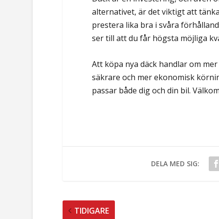
alternativet, är det viktigt att tänka
prestera lika bra i svåra förhålland
ser till att du får högsta möjliga k
Att köpa nya däck handlar om mer än
säkrare och mer ekonomisk körning,
passar både dig och din bil. Välko
DELA MED SIG:
TIDIGARE