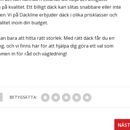
 på kvalitet. Ett billigt däck kan slitas snabbare eller inte
en. Vi på Däckline erbjuder däck i olika prisklasser och
valitet inom din budget.
 bara att hitta rätt storlek. Med rätt däck får du en
 och vi finns här för att hjälpa dig göra ett val som
mmen in för råd och vägledning!
BETYGSÄTTA:
NÄS