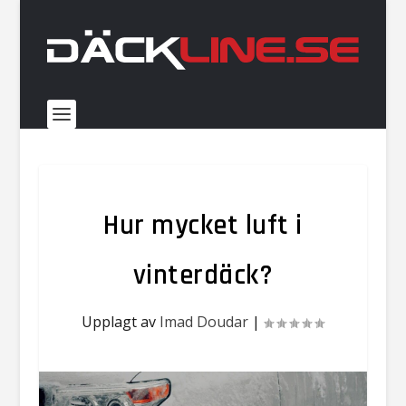
Hur mycket luft i
vinterdäck?
Upplagt av
Imad Doudar
|