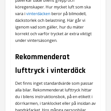
påverkar både bilens grepp och
köregenskaper. Hur mycket luft som ska
vara i
vinterdäcken
beror på bilmodell,
däckstorlek och belastning. Här går vi
igenom vad som gäller, hur du mäter
korrekt och varför trycket är extra viktigt
under vintersäsongen.
Rekommenderat
lufttryck i vinterdäck
Det finns inget standardvärde som passar
alla bilar. Rekommenderat lufttryck hittar
du i bilens instruktionsbok, på en etikett i
dörrkarmen, i tanklocket eller på insidan av
handskfacket. Hos många personbilar