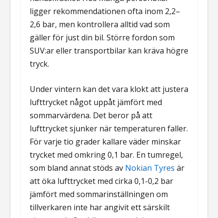
ligger rekommendationen ofta inom 2,2–
2,6 bar, men kontrollera alltid vad som
gäller för just din bil. Större fordon som
SUV:ar eller transportbilar kan kräva högre
tryck.
Under vintern kan det vara klokt att justera
lufttrycket något uppåt jämfört med
sommarvärdena. Det beror på att
lufttrycket sjunker när temperaturen faller.
För varje tio grader kallare väder minskar
trycket med omkring 0,1 bar. En tumregel,
som bland annat stöds av
Nokian Tyres
är
att öka lufttrycket med cirka 0,1-0,2 bar
jämfört med sommarinställningen om
tillverkaren inte har angivit ett särskilt