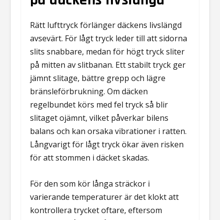
på däckens livslängd
Rätt lufttryck förlänger däckens livslängd
avsevärt. För lågt tryck leder till att sidorna
slits snabbare, medan för högt tryck sliter
på mitten av slitbanan. Ett stabilt tryck ger
jämnt slitage, bättre grepp och lägre
bränsleförbrukning. Om däcken
regelbundet körs med fel tryck så blir
slitaget ojämnt, vilket påverkar bilens
balans och kan orsaka vibrationer i ratten.
Långvarigt för lågt tryck ökar även risken
för att stommen i däcket skadas.
För den som kör långa sträckor i
varierande temperaturer är det klokt att
kontrollera trycket oftare, eftersom