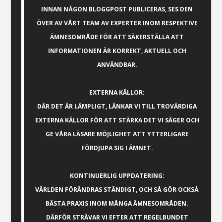
INNAN NÅGON BLOGGPOST PUBLICERAS, SES DEN
ÖVER AV VÅRT TEAM AV EXPERTER INOM RESPEKTIVE
ÄMNESOMRÅDE FÖR ATT SÄKERSTÄLLA ATT
INFORMATIONEN ÄR KORREKT, AKTUELL OCH
ANVÄNDBAR.
EXTERNA KÄLLOR:
DÄR DET ÄR LÄMPLIGT, LÄNKAR VI TILL TROVÄRDIGA
EXTERNA KÄLLOR FÖR ATT STÄRKA DET VI SÄGER OCH
GE VÅRA LÄSARE MÖJLIGHET ATT YTTERLIGARE
FÖRDJUPA SIG I ÄMNET.
KONTINUERLIG UPPDATERING:
VÄRLDEN FÖRÄNDRAS STÄNDIGT, OCH SÅ GÖR OCKSÅ
BÄSTA PRAXIS INOM MÅNGA ÄMNESOMRÅDEN.
DÄRFÖR STRÄVAR VI EFTER ATT REGELBUNDET