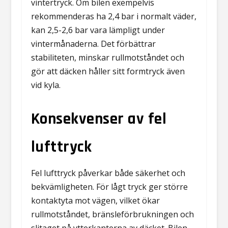
vintertryck. Om bilen exempelvis
rekommenderas ha 2,4 bar i normalt väder,
kan 2,5-2,6 bar vara lämpligt under
vintermånaderna. Det förbättrar
stabiliteten, minskar rullmotståndet och
gör att däcken håller sitt formtryck även
vid kyla.
Konsekvenser av fel
lufttryck
Fel lufttryck påverkar både säkerhet och
bekvämligheten. För lågt tryck ger större
kontaktyta mot vägen, vilket ökar
rullmotståndet, bränsleförbrukningen och