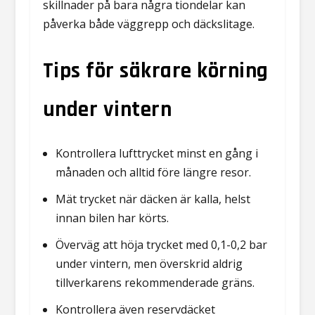
skillnader på bara några tiondelar kan
påverka både väggrepp och däckslitage.
Tips för säkrare körning
under vintern
Kontrollera lufttrycket minst en gång i
månaden och alltid före längre resor.
Mät trycket när däcken är kalla, helst
innan bilen har körts.
Överväg att höja trycket med 0,1-0,2 bar
under vintern, men överskrid aldrig
tillverkarens rekommenderade gräns.
Kontrollera även reservdäcket