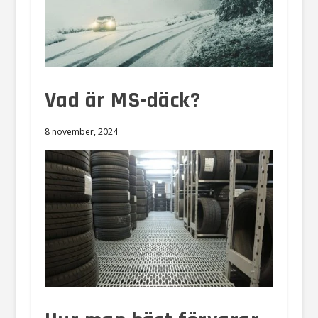
Vad är MS-däck?
8 november, 2024