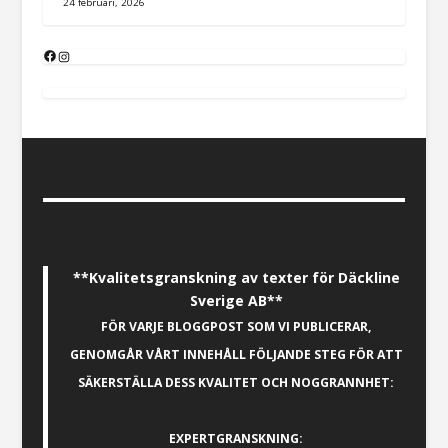
24 februari, 2026
**Kvalitetsgranskning av texter för Däckline
Sverige AB**
FÖR VARJE BLOGGPOST SOM VI PUBLICERAR,
GENOMGÅR VÅRT INNEHÅLL FÖLJANDE STEG FÖR ATT
SÄKERSTÄLLA DESS KVALITET OCH NOGGRANNHET:
EXPERTGRANSKNING: