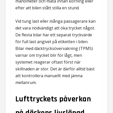
manometer och mäta innan körning eller
efter att bilen stått stilla en stund.
Vid tung last eller många passagerare kan
det vara nödvändigt att öka trycket något.
De flesta bilar har ett separat tryckvärde
för full last angivet på etiketten i bilen.
Bilar med däcktrycksövervakning (TPMS)
varnar om trycket blir för lågt, men
systemet reagerar oftast först när
skillnaden är stor. Det är därför alltid bäst
att kontrollera manuellt med jämna
mellanrum.
Lufttryckets påverkan