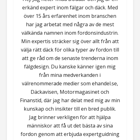
erkänd expert inom fälgar och däck. Med
över 15 års erfarenhet inom branschen
har jag arbetat med några av de mest
välkända namnen inom fordonsindustrin.
Min expertis sträcker sig över allt från att
välja rätt däck för olika typer av fordon till
att ge råd om de senaste trenderna inom
fälgdesign. Du kanske känner igen mig
från mina medverkanden i
välrenommerade medier som ehandel.se,
Däckavisen, Motormagasinet och
Finanstid, där jag har delat med mig av min
kunskap och insikter till en bred publik.
Jag brinner verkligen för att hjälpa
människor att få ut det bästa av sina
fordon genom att erbjuda expertguidning