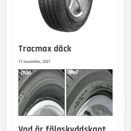
Tracmax däck
17 november, 2021
Vad är fälgskyddskant