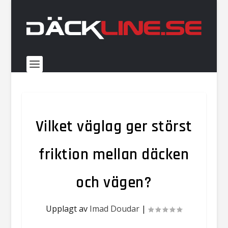
Vilket väglag ger störst
friktion mellan däcken
och vägen​?
Upplagt av
Imad Doudar
|