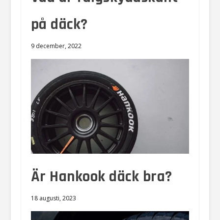
på däck?
9 december, 2022
Är Hankook däck bra?
18 augusti, 2023