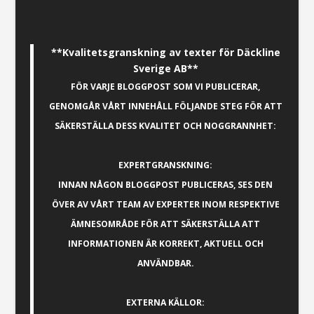
**Kvalitetsgranskning av texter för Däckline
Sverige AB**
FÖR VARJE BLOGGPOST SOM VI PUBLICERAR,
GENOMGÅR VÅRT INNEHÅLL FÖLJANDE STEG FÖR ATT
SÄKERSTÄLLA DESS KVALITET OCH NOGGRANNHET:
EXPERTGRANSKNING:
INNAN NÅGON BLOGGPOST PUBLICERAS, SES DEN
ÖVER AV VÅRT TEAM AV EXPERTER INOM RESPEKTIVE
ÄMNESOMRÅDE FÖR ATT SÄKERSTÄLLA ATT
INFORMATIONEN ÄR KORREKT, AKTUELL OCH
ANVÄNDBAR.
EXTERNA KÄLLOR: