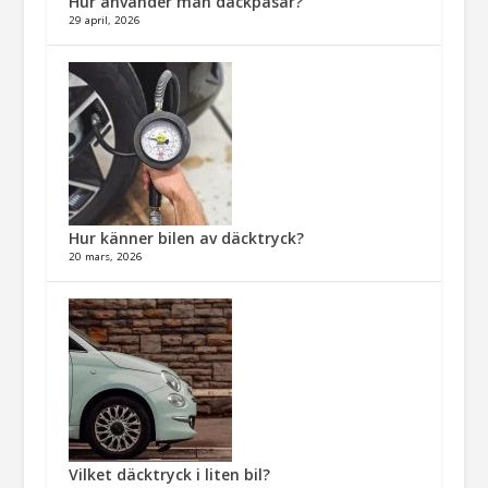
Hur använder man däckpåsar?
29 april, 2026
Hur känner bilen av däcktryck?
20 mars, 2026
Vilket däcktryck i liten bil?