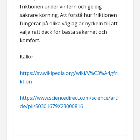
friktionen under vintern och ge dig
säkrare körning. Att förstå hur friktionen
fungerar på olika väglag är nyckeln till att
välja rätt däck för bästa säkerhet och
komfort.
Källor
https://sv.wikipedia.org/wiki/V%C3%A4gfri
ktion
https://www.sciencedirect.com/science/arti
cle/pii/S0301679X23000816