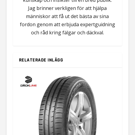
kunskap och insikter till en bred publik.
Jag brinner verkligen för att hjälpa
människor att få ut det bästa av sina
fordon genom att erbjuda expertguidning
och råd kring fälgar och däckval.
RELATERADE INLÄGG