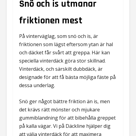
Snö och is utmanar
friktionen mest
På vinterväglag, som snö och is, är
friktionen som lägst eftersom ytan är hal
och däcket får svårt att greppa. Här kan
speciella vinterdäck göra stor skillnad.
Vinterdäck, och särskilt dubbdäck, är
designade för att få bästa möjliga fäste på
dessa underlag.
Snö ger något bättre friktion än is, men
det krävs rätt mönster och mjukare
gummiblandning för att bibehålla greppet
på kalla vägar. Vi på Däckline hjälper dig
att välja vinterdäck för att maximera