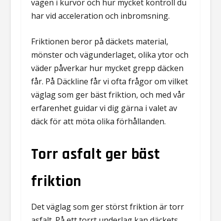
vägen i kurvor och hur mycket kontroll du
har vid acceleration och inbromsning.
Friktionen beror på däckets material,
mönster och vägunderlaget, olika ytor och
väder påverkar hur mycket grepp däcken
får. På Däckline får vi ofta frågor om vilket
väglag som ger bäst friktion, och med vår
erfarenhet guidar vi dig gärna i valet av
däck för att möta olika förhållanden.
Torr asfalt ger bäst
friktion
Det väglag som ger störst friktion är torr
asfalt. På ett torrt underlag kan däckets