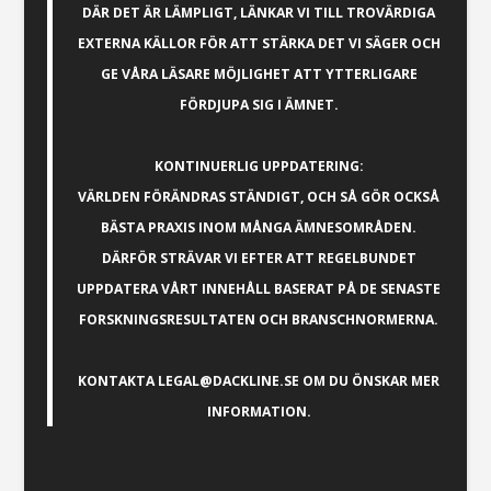
DÄR DET ÄR LÄMPLIGT, LÄNKAR VI TILL TROVÄRDIGA
EXTERNA KÄLLOR FÖR ATT STÄRKA DET VI SÄGER OCH
GE VÅRA LÄSARE MÖJLIGHET ATT YTTERLIGARE
FÖRDJUPA SIG I ÄMNET.
KONTINUERLIG UPPDATERING:
VÄRLDEN FÖRÄNDRAS STÄNDIGT, OCH SÅ GÖR OCKSÅ
BÄSTA PRAXIS INOM MÅNGA ÄMNESOMRÅDEN.
DÄRFÖR STRÄVAR VI EFTER ATT REGELBUNDET
UPPDATERA VÅRT INNEHÅLL BASERAT PÅ DE SENASTE
FORSKNINGSRESULTATEN OCH BRANSCHNORMERNA.
KONTAKTA
LEGAL@DACKLINE.SE
OM DU ÖNSKAR MER
INFORMATION.