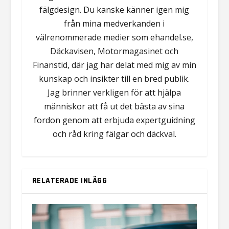
fälgdesign. Du kanske känner igen mig
från mina medverkanden i
välrenommerade medier som ehandel.se,
Däckavisen, Motormagasinet och
Finanstid, där jag har delat med mig av min
kunskap och insikter till en bred publik.
Jag brinner verkligen för att hjälpa
människor att få ut det bästa av sina
fordon genom att erbjuda expertguidning
och råd kring fälgar och däckval.
RELATERADE INLÄGG