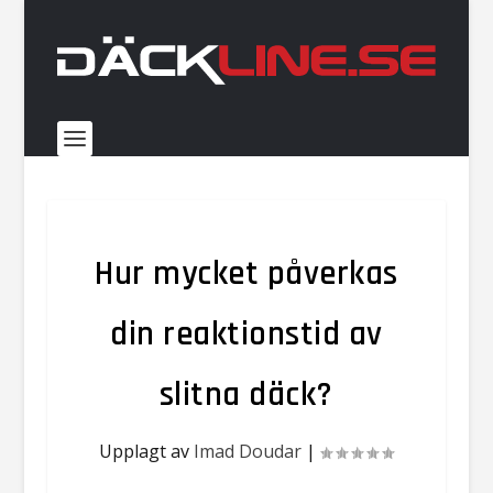
Hur mycket påverkas
din reaktionstid av
slitna däck?
Upplagt av
Imad Doudar
|