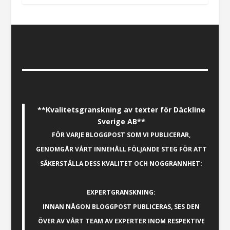
**Kvalitetsgranskning av texter för Däckline
Sverige AB**
FÖR VARJE BLOGGPOST SOM VI PUBLICERAR,
GENOMGÅR VÅRT INNEHÅLL FÖLJANDE STEG FÖR ATT
SÄKERSTÄLLA DESS KVALITET OCH NOGGRANNHET:
EXPERTGRANSKNING:
INNAN NÅGON BLOGGPOST PUBLICERAS, SES DEN
ÖVER AV VÅRT TEAM AV EXPERTER INOM RESPEKTIVE