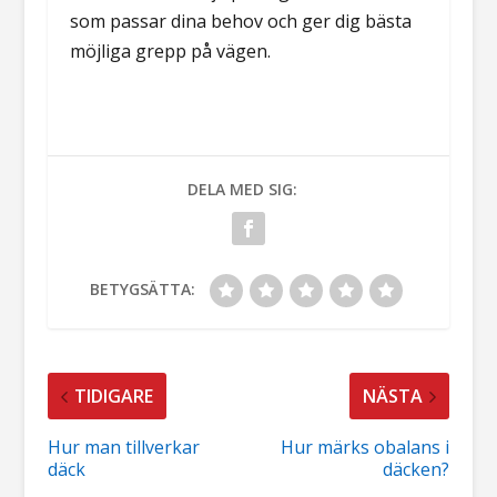
som passar dina behov och ger dig bästa
möjliga grepp på vägen.
DELA MED SIG:
BETYGSÄTTA:
TIDIGARE
NÄSTA
Hur man tillverkar
Hur märks obalans i
däck
däcken?