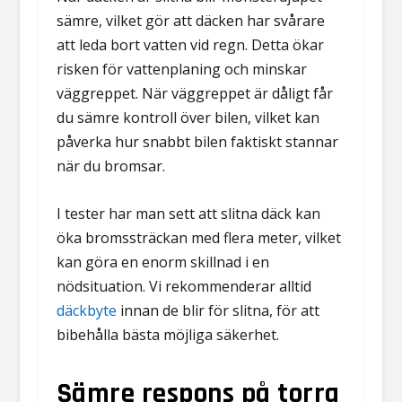
sämre, vilket gör att däcken har svårare
att leda bort vatten vid regn. Detta ökar
risken för vattenplaning och minskar
väggreppet. När väggreppet är dåligt får
du sämre kontroll över bilen, vilket kan
påverka hur snabbt bilen faktiskt stannar
när du bromsar.
I tester har man sett att slitna däck kan
öka bromssträckan med flera meter, vilket
kan göra en enorm skillnad i en
nödsituation. Vi rekommenderar alltid
däckbyte
innan de blir för slitna, för att
bibehålla bästa möjliga säkerhet.
Sämre respons på torra