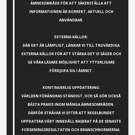
ÄMNESOMRÅDE FÖR ATT SÄKERSTÄLLA ATT
INFORMATIONEN ÄR KORREKT, AKTUELL OCH
ANVÄNDBAR.
EXTERNA KÄLLOR:
DÄR DET ÄR LÄMPLIGT, LÄNKAR VI TILL TROVÄRDIGA
EXTERNA KÄLLOR FÖR ATT STÄRKA DET VI SÄGER OCH
GE VÅRA LÄSARE MÖJLIGHET ATT YTTERLIGARE
FÖRDJUPA SIG I ÄMNET.
KONTINUERLIG UPPDATERING:
VÄRLDEN FÖRÄNDRAS STÄNDIGT, OCH SÅ GÖR OCKSÅ
BÄSTA PRAXIS INOM MÅNGA ÄMNESOMRÅDEN.
DÄRFÖR STRÄVAR VI EFTER ATT REGELBUNDET
UPPDATERA VÅRT INNEHÅLL BASERAT PÅ DE SENASTE
FORSKNINGSRESULTATEN OCH BRANSCHNORMERNA.