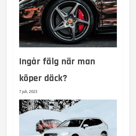
Ingår fälg när man
köper däck?
7 juli, 2023