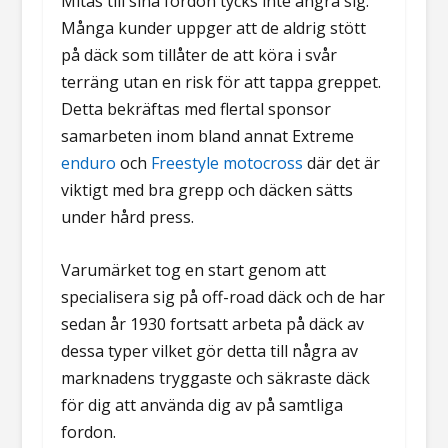
Mitas till sina fordon tycks inte ångra sig.
Många kunder uppger att de aldrig stött
på däck som tillåter de att köra i svår
terräng utan en risk för att tappa greppet.
Detta bekräftas med flertal sponsor
samarbeten inom bland annat Extreme
enduro
och
Freestyle motocross
där det är
viktigt med bra grepp och däcken sätts
under hård press.
Varumärket tog en start genom att
specialisera sig på off-road däck och de har
sedan år 1930 fortsatt arbeta på däck av
dessa typer vilket gör detta till några av
marknadens tryggaste och säkraste däck
för dig att använda dig av på samtliga
fordon.