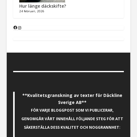
Hur länge däckskifte?
24 februari, 2026
**Kvalitetsgranskning av texter för Däckline
Sverige AB**
FÖR VARJE BLOGGPOST SOM VI PUBLICERAR,
GENOMGÅR VÅRT INNEHÅLL FÖLJANDE STEG FÖR ATT
SÄKERSTÄLLA DESS KVALITET OCH NOGGRANNHET: