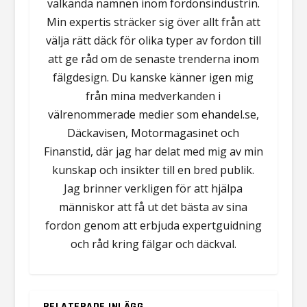
välkända namnen inom fordonsindustrin.
Min expertis sträcker sig över allt från att
välja rätt däck för olika typer av fordon till
att ge råd om de senaste trenderna inom
fälgdesign. Du kanske känner igen mig
från mina medverkanden i
välrenommerade medier som ehandel.se,
Däckavisen, Motormagasinet och
Finanstid, där jag har delat med mig av min
kunskap och insikter till en bred publik.
Jag brinner verkligen för att hjälpa
människor att få ut det bästa av sina
fordon genom att erbjuda expertguidning
och råd kring fälgar och däckval.
RELATERADE INLÄGG