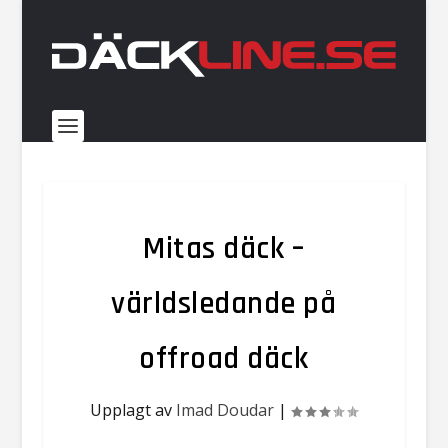
Mitas däck –
världsledande på
offroad däck
Upplagt av
Imad Doudar
|