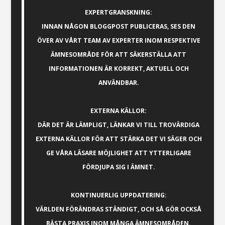
EXPERTGRANSKNING:
INNAN NÅGON BLOGGPOST PUBLICERAS, SES DEN
ÖVER AV VÅRT TEAM AV EXPERTER INOM RESPEKTIVE
ÄMNESOMRÅDE FÖR ATT SÄKERSTÄLLA ATT
INFORMATIONEN ÄR KORREKT, AKTUELL OCH
ANVÄNDBAR.
EXTERNA KÄLLOR:
DÄR DET ÄR LÄMPLIGT, LÄNKAR VI TILL TROVÄRDIGA
EXTERNA KÄLLOR FÖR ATT STÄRKA DET VI SÄGER OCH
GE VÅRA LÄSARE MÖJLIGHET ATT YTTERLIGARE
FÖRDJUPA SIG I ÄMNET.
KONTINUERLIG UPPDATERING:
VÄRLDEN FÖRÄNDRAS STÄNDIGT, OCH SÅ GÖR OCKSÅ
BÄSTA PRAXIS INOM MÅNGA ÄMNESOMRÅDEN.