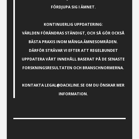
FÖRDJUPA SIG I ÄMNET.
KONTINUERLIG UPPDATERING:
VÄRLDEN FÖRÄNDRAS STÄNDIGT, OCH SÅ GÖR OCKSÅ
BÄSTA PRAXIS INOM MÅNGA ÄMNESOMRÅDEN.
DÄRFÖR STRÄVAR VI EFTER ATT REGELBUNDET
UPPDATERA VÅRT INNEHÅLL BASERAT PÅ DE SENASTE
FORSKNINGSRESULTATEN OCH BRANSCHNORMERNA.
KONTAKTA
LEGAL@DACKLINE.SE
OM DU ÖNSKAR MER
INFORMATION.