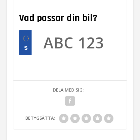
Vad passar din bil?
DELA MED SIG:
BETYGSÄTTA: