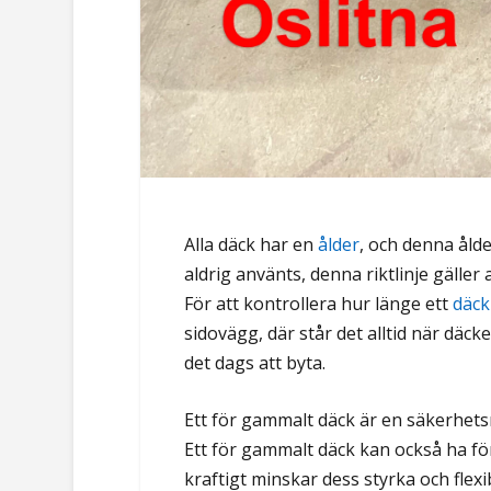
Alla däck har en
ålder
, och denna ålde
aldrig använts, denna riktlinje gäller
För att kontrollera hur länge ett
däck
sidovägg, där står det alltid när däck
det dags att byta.
Ett för gammalt däck är en säkerhets
Ett för gammalt däck kan också ha förv
kraftigt minskar dess styrka och flexib