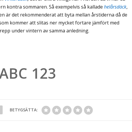
tern kontra sommaren. Så exempelvis så kallade
helårsdäck
,
 är det rekommenderat att byta mellan årstiderna då de
om kommer att slitas ner mycket fortare jämfört med
g grepp under vintern av samma anledning.
BETYGSÄTTA: