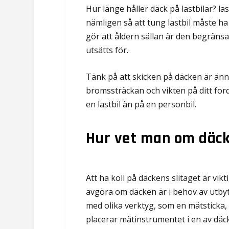
Hur länge håller däck på lastbilar? la
nämligen så att tung lastbil måste ha
gör att åldern sällan är den begrän
utsätts för.
Tänk på att skicken på däcken är ännu
bromssträckan och vikten på ditt ford
en lastbil än på en personbil.
Hur vet man om däck
Att ha koll på däckens slitaget är vik
avgöra om däcken är i behov av utbyte
med olika verktyg, som en mätsticka,
placerar mätinstrumentet i en av däc