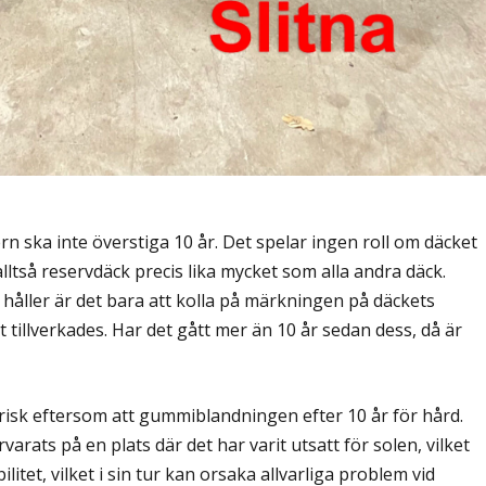
rn ska inte överstiga 10 år. Det spelar ingen roll om däcket
 alltså reservdäck precis lika mycket som alla andra däck.
håller är det bara att kolla på märkningen på däckets
et tillverkades. Har det gått mer än 10 år sedan dess, då är
risk eftersom att gummiblandningen efter 10 år för hård.
arats på en plats där det har varit utsatt för solen, vilket
ilitet, vilket i sin tur kan orsaka allvarliga problem vid