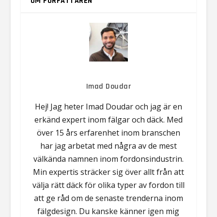
OM FÖRFATTAREN
Imad Doudar
Hej! Jag heter Imad Doudar och jag är en
erkänd expert inom fälgar och däck. Med
över 15 års erfarenhet inom branschen
har jag arbetat med några av de mest
välkända namnen inom fordonsindustrin.
Min expertis sträcker sig över allt från att
välja rätt däck för olika typer av fordon till
att ge råd om de senaste trenderna inom
fälgdesign. Du kanske känner igen mig