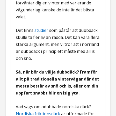
förväntar dig en vinter med varierande
vägunderlag kanske de inte är det bästa
valet.
Det finns
studier
som påstår att dubbdäck
skulle ta fler liv än rädda. Det kan vara flera
starka argument, men vi tror att i norrland
är dubbdäck i princip ett måste med all is
och snö.
Så, när bör du välja dubbdäck? Framför
allt på traditionella vintervägar där det
mesta består av snö och is, eller om din
uppfart snabbt blir en isig yta.
Vad sägs om odubbade nordiska däck?
Nordiska friktionsdäck
är utformade för