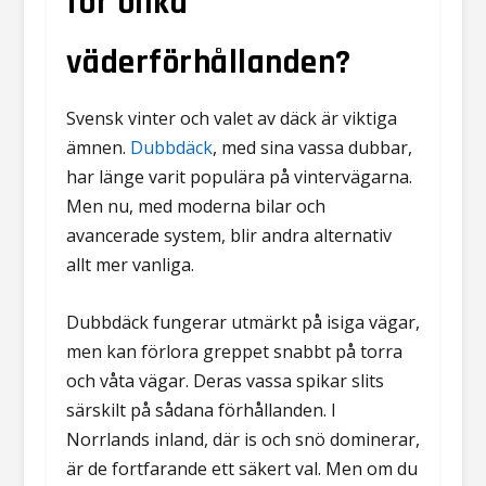
för olika
väderförhållanden?
Svensk vinter och valet av däck är viktiga
ämnen.
Dubbdäck
, med sina vassa dubbar,
har länge varit populära på vintervägarna.
Men nu, med moderna bilar och
avancerade system, blir andra alternativ
allt mer vanliga.
Dubbdäck fungerar utmärkt på isiga vägar,
men kan förlora greppet snabbt på torra
och våta vägar. Deras vassa spikar slits
särskilt på sådana förhållanden. I
Norrlands inland, där is och snö dominerar,
är de fortfarande ett säkert val. Men om du