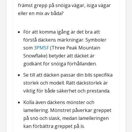
främst grepp på snöiga vägar, isiga vägar
eller en mix av båda?
För att komma igång är det bra att
förstå däckens märkningar. Symboler
som
3PMSF
(Three Peak Mountain
Snowflake) betyder att däcket är
godkänt för snöiga förhållanden.
Se till att däcken passar din bils specifika
storlek och modell. Rätt däckstorlek är
viktig för både säkerhet och prestanda.
Kolla även däckens mönster och
lamellering. Mönstret påverkar greppet
på snö och slask, medan lamelleringen
kan förbättra greppet på is.