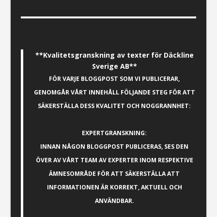
**Kvalitetsgranskning av texter för Däckline
Sverige AB**
FÖR VARJE BLOGGPOST SOM VI PUBLICERAR,
GENOMGÅR VÅRT INNEHÅLL FÖLJANDE STEG FÖR ATT
SÄKERSTÄLLA DESS KVALITET OCH NOGGRANNHET:
EXPERTGRANSKNING:
INNAN NÅGON BLOGGPOST PUBLICERAS, SES DEN
ÖVER AV VÅRT TEAM AV EXPERTER INOM RESPEKTIVE
ÄMNESOMRÅDE FÖR ATT SÄKERSTÄLLA ATT
INFORMATIONEN ÄR KORREKT, AKTUELL OCH
ANVÄNDBAR.