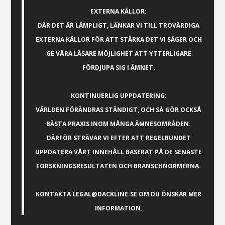
EXTERNA KÄLLOR:
DÄR DET ÄR LÄMPLIGT, LÄNKAR VI TILL TROVÄRDIGA
EXTERNA KÄLLOR FÖR ATT STÄRKA DET VI SÄGER OCH
GE VÅRA LÄSARE MÖJLIGHET ATT YTTERLIGARE
FÖRDJUPA SIG I ÄMNET.
KONTINUERLIG UPPDATERING:
VÄRLDEN FÖRÄNDRAS STÄNDIGT, OCH SÅ GÖR OCKSÅ
BÄSTA PRAXIS INOM MÅNGA ÄMNESOMRÅDEN.
DÄRFÖR STRÄVAR VI EFTER ATT REGELBUNDET
UPPDATERA VÅRT INNEHÅLL BASERAT PÅ DE SENASTE
FORSKNINGSRESULTATEN OCH BRANSCHNORMERNA.
KONTAKTA
LEGAL@DACKLINE.SE
OM DU ÖNSKAR MER
INFORMATION.