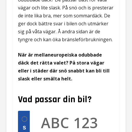
vägar och lite slask. På snö och is presterar
de inte lika bra, mer som sommardäck. De
ger dock bättre svar i bilen och utmärker
sig på våta vägar. Å andra sidan är de
tyngre och kan öka bränsleförbrukningen.
När är mellaneuropeiska odubbade
däck det rätta valet? På stora vägar
eller i städer där snö snabbt kan bli till
slask eller smälta helt.
Vad passar din bil?