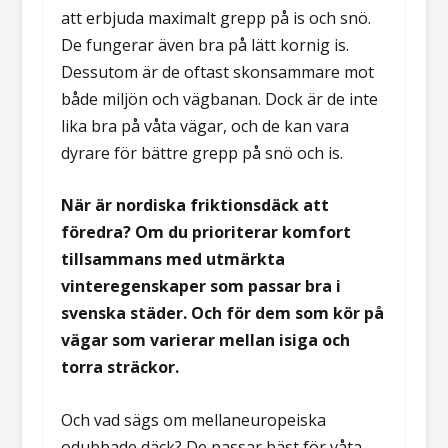
att erbjuda maximalt grepp på is och snö.
De fungerar även bra på lätt kornig is.
Dessutom är de oftast skonsammare mot
både miljön och vägbanan. Dock är de inte
lika bra på våta vägar, och de kan vara
dyrare för bättre grepp på snö och is.
När är nordiska friktionsdäck att
föredra? Om du prioriterar komfort
tillsammans med utmärkta
vinteregenskaper som passar bra i
svenska städer. Och för dem som kör på
vägar som varierar mellan isiga och
torra sträckor.
Och vad sägs om mellaneuropeiska
odubbade däck? De passar bäst för våta