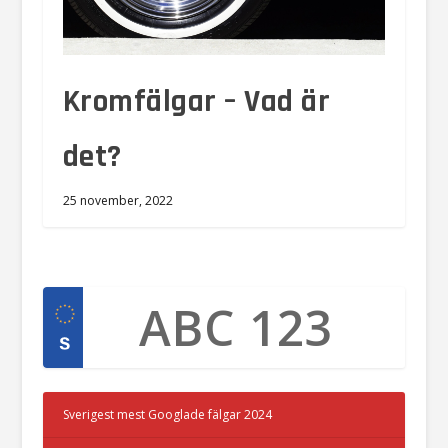
Kromfälgar – Vad är
det?
25 november, 2022
Sverigest mest Googlade fälgar 2024