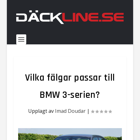
Vilka fälgar passar till
BMW 3-serien?
Upplagt av
Imad Doudar
|