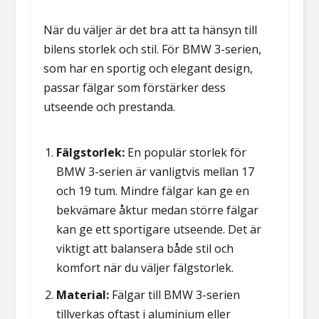
När du väljer är det bra att ta hänsyn till
bilens storlek och stil. För BMW 3-serien,
som har en sportig och elegant design,
passar fälgar som förstärker dess
utseende och prestanda.
Fälgstorlek:
En populär storlek för
BMW 3-serien är vanligtvis mellan 17
och 19 tum. Mindre fälgar kan ge en
bekvämare åktur medan större fälgar
kan ge ett sportigare utseende. Det är
viktigt att balansera både stil och
komfort när du väljer fälgstorlek.
Material:
Fälgar till BMW 3-serien
tillverkas oftast i aluminium eller