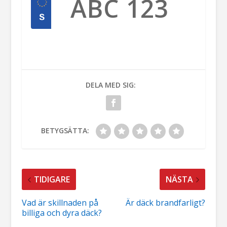
DELA MED SIG:
BETYGSÄTTA:
TIDIGARE
NÄSTA
Vad är skillnaden på
Är däck brandfarligt?
billiga och dyra däck?