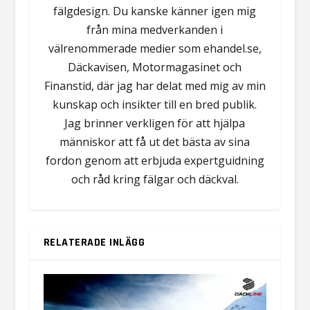
fälgdesign. Du kanske känner igen mig
från mina medverkanden i
välrenommerade medier som ehandel.se,
Däckavisen, Motormagasinet och
Finanstid, där jag har delat med mig av min
kunskap och insikter till en bred publik.
Jag brinner verkligen för att hjälpa
människor att få ut det bästa av sina
fordon genom att erbjuda expertguidning
och råd kring fälgar och däckval.
RELATERADE INLÄGG