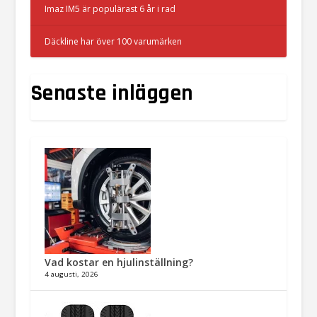
Imaz IM5 är populärast 6 år i rad
Däckline har över 100 varumärken
Senaste inläggen
Vad kostar en hjulinställning?
4 augusti, 2026