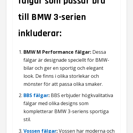
fälgar som passar bra
till BMW 3-serien
inkluderar:
BMW M Performance fälgar:
Dessa
fälgar är designade speciellt för BMW-
bilar och ger en sportig och elegant
look. De finns i olika storlekar och
mönster för att passa olika smaker.
BBS fälgar
:
BBS erbjuder högkvalitativa
fälgar med olika designs som
kompletterar BMW 3-seriens sportiga
stil.
Vossen fälgar
:
Vossen har moderna och