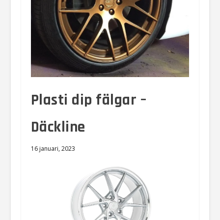
Plasti dip fälgar –
Däckline
16 januari, 2023