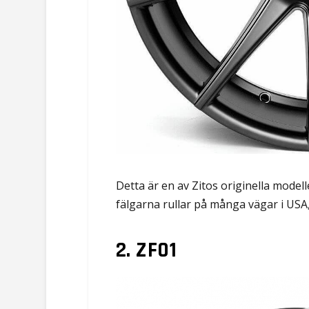
Detta är en av Zitos originella modell
fälgarna rullar på många vägar i USA, s
2. ZF01