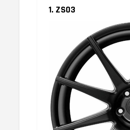
1. ZS03