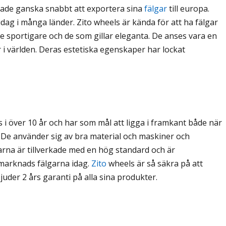
jade ganska snabbt att exportera sina
fälgar
till europa.
idag i många länder. Zito wheels är kända för att ha fälgar
ite sportigare och de som gillar eleganta. De anses vara en
i världen. Deras estetiska egenskaper har lockat
 i över 10 år och har som mål att ligga i framkant både när
. De använder sig av bra material och maskiner och
garna är tillverkade med en hög standard och är
rmarknads fälgarna idag.
Zito
wheels är så säkra på att
bjuder 2 års garanti på alla sina produkter.