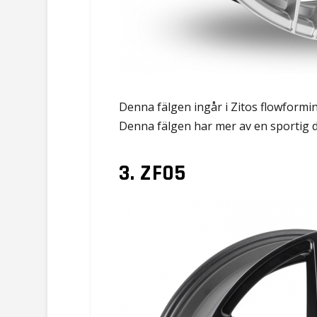
Denna fälgen ingår i Zitos flowforming
Denna fälgen har mer av en sportig d
3. ZF05