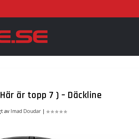
 Här är topp 7 ) – Däckline
gt av
Imad Doudar
|