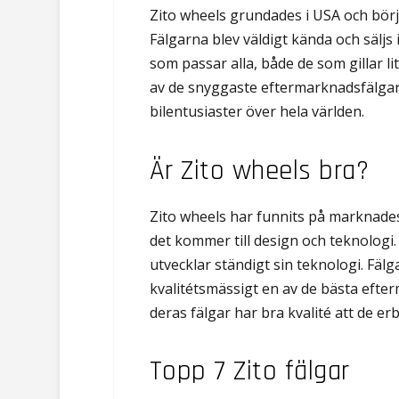
Zito wheels grundades i USA och bör
Fälgarna blev väldigt kända och säljs 
som passar alla, både de som gillar l
av de snyggaste eftermarknadsfälgar 
bilentusiaster över hela världen.
Är Zito wheels bra?
Zito wheels har funnits på marknades
det kommer till design och teknologi
utvecklar ständigt sin teknologi. Fäl
kvalitétsmässigt en av de bästa efte
deras fälgar har bra kvalité att de er
Topp 7 Zito fälgar