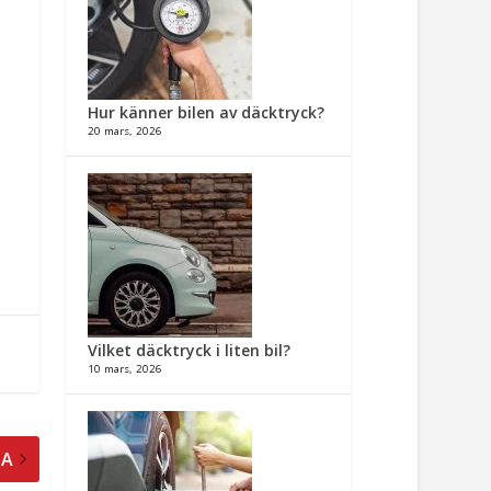
Hur känner bilen av däcktryck?
20 mars, 2026
Vilket däcktryck i liten bil?
10 mars, 2026
TA