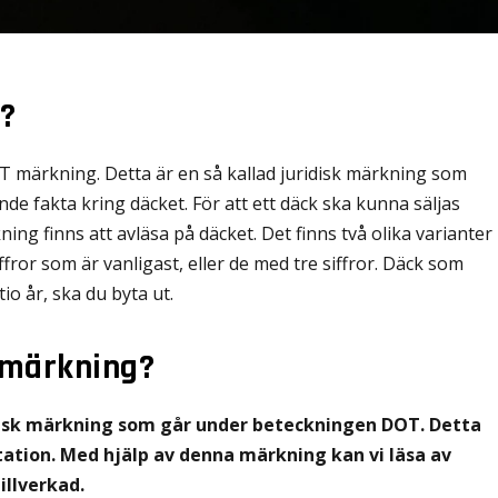
g?
OT märkning. Detta är en så kallad juridisk märkning som
nde fakta kring däcket. För att ett däck ska kunna säljas
ing finns att avläsa på däcket. Det finns två olika varianter
fror som är vanligast, eller de med tre siffror. Däck som
io år, ska du byta ut.
 märkning?
ridisk märkning som går under beteckningen DOT. Detta
ation. Med hjälp av denna märkning kan vi läsa av
illverkad.