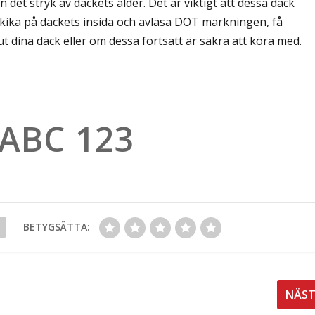
n det stryk av däckets ålder. Det är viktigt att dessa däck
 kika på däckets insida och avläsa DOT märkningen, få
ut dina däck eller om dessa fortsatt är säkra att köra med.
BETYGSÄTTA:
NÄS