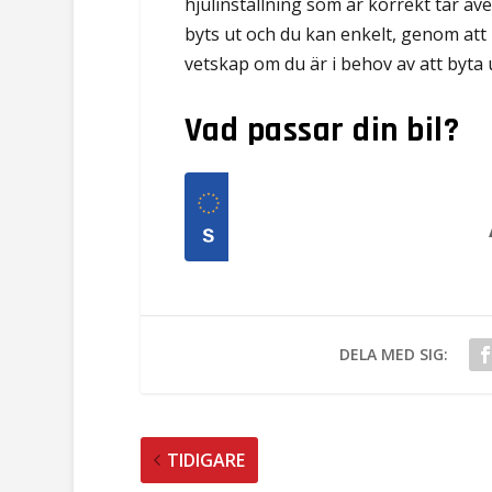
hjulinställning som är korrekt tar äve
byts ut och du kan enkelt, genom att
vetskap om du är i behov av att byta 
Vad passar din bil?
DELA MED SIG:
TIDIGARE