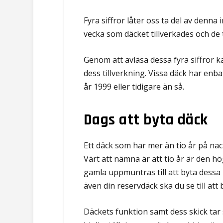
Fyra siffror låter oss ta del av denna 
vecka som däcket tillverkades och de t
Genom att avläsa dessa fyra siffror k
dess tillverkning. Vissa däck har enbar
år 1999 eller tidigare än så.
Dags att byta däck
Ett däck som har mer än tio år på nack
Värt att nämna är att tio år är den 
gamla uppmuntras till att byta dessa r
även din reservdäck ska du se till att 
Däckets funktion samt dess skick tar 