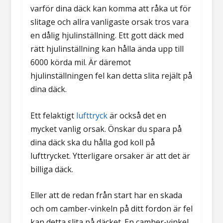
varför dina däck kan komma att råka ut för
slitage och allra vanligaste orsak tros vara
en dålig hjulinställning. Ett gott däck med
rätt hjulinställning kan hålla ända upp till
6000 körda mil. Är däremot
hjulinställningen fel kan detta slita rejält på
dina däck.
Ett felaktigt
lufttryck
är också det en
mycket vanlig orsak. Önskar du spara på
dina däck ska du hålla god koll på
lufttrycket. Ytterligare orsaker är att det är
billiga däck.
Eller att de redan från start har en skada
och om camber-vinkeln på ditt fordon är fel
kan detta slita på däcket. En camber-vinkel