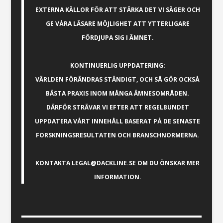
EXTERNA KÄLLOR FÖR ATT STÄRKA DET VI SÄGER OCH
GE VÅRA LÄSARE MÖJLIGHET ATT YTTERLIGARE
FÖRDJUPA SIG I ÄMNET.
KONTINUERLIG UPPDATERING:
VÄRLDEN FÖRÄNDRAS STÄNDIGT, OCH SÅ GÖR OCKSÅ
BÄSTA PRAXIS INOM MÅNGA ÄMNESOMRÅDEN.
DÄRFÖR STRÄVAR VI EFTER ATT REGELBUNDET
UPPDATERA VÅRT INNEHÅLL BASERAT PÅ DE SENASTE
FORSKNINGSRESULTATEN OCH BRANSCHNORMERNA.
KONTAKTA
LEGAL@DACKLINE.SE
OM DU ÖNSKAR MER
INFORMATION.