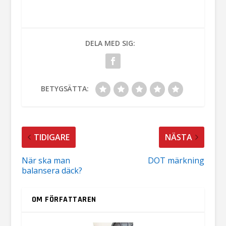
DELA MED SIG:
BETYGSÄTTA:
TIDIGARE
NÄSTA
När ska man
DOT märkning
balansera däck?
OM FÖRFATTAREN