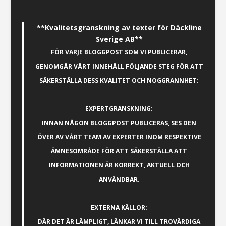
**Kvalitetsgranskning av texter för Däckline
Sverige AB**
FÖR VARJE BLOGGPOST SOM VI PUBLICERAR,
GENOMGÅR VÅRT INNEHÅLL FÖLJANDE STEG FÖR ATT
SÄKERSTÄLLA DESS KVALITET OCH NOGGRANNHET:
EXPERTGRANSKNING:
INNAN NÅGON BLOGGPOST PUBLICERAS, SES DEN
ÖVER AV VÅRT TEAM AV EXPERTER INOM RESPEKTIVE
ÄMNESOMRÅDE FÖR ATT SÄKERSTÄLLA ATT
INFORMATIONEN ÄR KORREKT, AKTUELL OCH
ANVÄNDBAR.
EXTERNA KÄLLOR:
DÄR DET ÄR LÄMPLIGT, LÄNKAR VI TILL TROVÄRDIGA