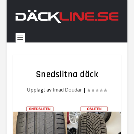
Snedslitna däck
Upplagt av
Imad Doudar
|