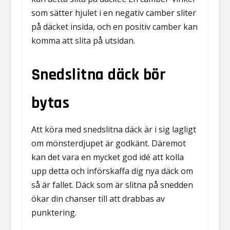
som sätter hjulet i en negativ camber sliter
på däcket insida, och en positiv camber kan
komma att slita på utsidan.
Snedslitna däck bör
bytas
Att köra med snedslitna däck är i sig lagligt
om mönsterdjupet är godkänt. Däremot
kan det vara en mycket god idé att kolla
upp detta och införskaffa dig nya däck om
så är fallet. Däck som är slitna på snedden
ökar din chanser till att drabbas av
punktering.