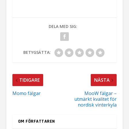
DELA MED SIG:
BETYGSÄTTA:
TIDIGARE
NÄSTA
Momo fälgar
MooW fälgar –
utmärkt kvalitet för
nordisk vinterkyla
OM FÖRFATTAREN