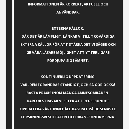
INFORMATIONEN ÄR KORREKT, AKTUELL OCH
ANVÄNDBAR.
EXTERNA KÄLLOR:
DÄR DET ÄR LÄMPLIGT, LÄNKAR VI TILL TROVÄRDIGA
EXTERNA KÄLLOR FÖR ATT STÄRKA DET VI SÄGER OCH
GE VÅRA LÄSARE MÖJLIGHET ATT YTTERLIGARE
FÖRDJUPA SIG I ÄMNET.
KONTINUERLIG UPPDATERING:
VÄRLDEN FÖRÄNDRAS STÄNDIGT, OCH SÅ GÖR OCKSÅ
BÄSTA PRAXIS INOM MÅNGA ÄMNESOMRÅDEN.
DÄRFÖR STRÄVAR VI EFTER ATT REGELBUNDET
UPPDATERA VÅRT INNEHÅLL BASERAT PÅ DE SENASTE
FORSKNINGSRESULTATEN OCH BRANSCHNORMERNA.