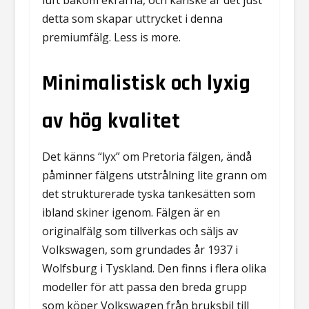
luft bakom ekrarna, och kanske är det just
detta som skapar uttrycket i denna
premiumfälg. Less is more.
Minimalistisk och lyxig
av hög kvalitet
Det känns “lyx” om Pretoria fälgen, ändå
påminner fälgens utstrålning lite grann om
det strukturerade tyska tankesätten som
ibland skiner igenom. Fälgen är en
originalfälg som tillverkas och säljs av
Volkswagen, som grundades år 1937 i
Wolfsburg i Tyskland. Den finns i flera olika
modeller för att passa den breda grupp
som köper Volkswagen från bruksbil till