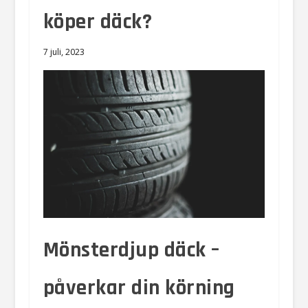
köper däck?
7 juli, 2023
Mönsterdjup däck –
påverkar din körning