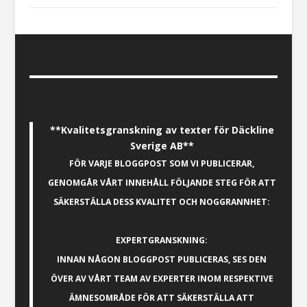
**Kvalitetsgranskning av texter för Däckline
Sverige AB**
FÖR VARJE BLOGGPOST SOM VI PUBLICERAR,
GENOMGÅR VÅRT INNEHÅLL FÖLJANDE STEG FÖR ATT
SÄKERSTÄLLA DESS KVALITET OCH NOGGRANNHET:
EXPERTGRANSKNING:
INNAN NÅGON BLOGGPOST PUBLICERAS, SES DEN
ÖVER AV VÅRT TEAM AV EXPERTER INOM RESPEKTIVE
ÄMNESOMRÅDE FÖR ATT SÄKERSTÄLLA ATT