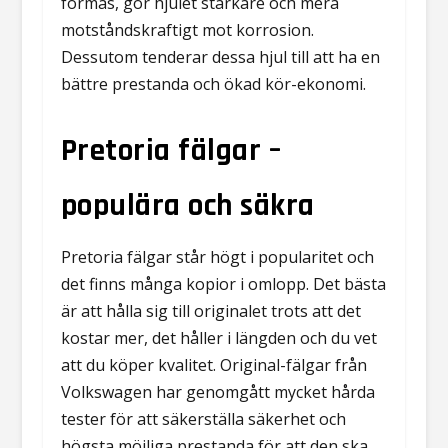
formas, gör hjulet starkare och mera
motståndskraftigt mot korrosion.
Dessutom tenderar dessa hjul till att ha en
bättre prestanda och ökad kör-ekonomi.
Pretoria fälgar –
populära och säkra
Pretoria fälgar står högt i popularitet och
det finns många kopior i omlopp. Det bästa
är att hålla sig till originalet trots att det
kostar mer, det håller i längden och du vet
att du köper kvalitet. Original-fälgar från
Volkswagen har genomgått mycket hårda
tester för att säkerställa säkerhet och
högsta möjliga prestanda för att den ska