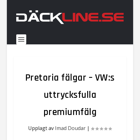
Pretoria fälgar – VW:s
uttrycksfulla
premiumfälg
Upplagt av
Imad Doudar
|