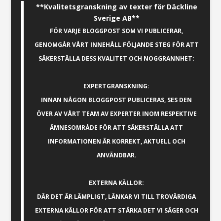
**Kvalitetsgranskning av texter för Däckline
Sverige AB**
FÖR VARJE BLOGGPOST SOM VI PUBLICERAR,
GENOMGÅR VÅRT INNEHÅLL FÖLJANDE STEG FÖR ATT
SÄKERSTÄLLA DESS KVALITET OCH NOGGRANNHET:
EXPERTGRANSKNING:
INNAN NÅGON BLOGGPOST PUBLICERAS, SES DEN
ÖVER AV VÅRT TEAM AV EXPERTER INOM RESPEKTIVE
ÄMNESOMRÅDE FÖR ATT SÄKERSTÄLLA ATT
INFORMATIONEN ÄR KORREKT, AKTUELL OCH
ANVÄNDBAR.
EXTERNA KÄLLOR:
DÄR DET ÄR LÄMPLIGT, LÄNKAR VI TILL TROVÄRDIGA
EXTERNA KÄLLOR FÖR ATT STÄRKA DET VI SÄGER OCH