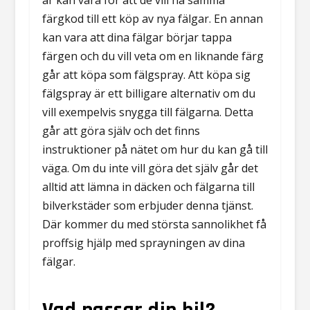
är kan vara för att de vill ha samma
färgkod till ett köp av nya fälgar. En annan
kan vara att dina fälgar börjar tappa
färgen och du vill veta om en liknande färg
går att köpa som fälgspray. Att köpa sig
fälgspray är ett billigare alternativ om du
vill exempelvis snygga till fälgarna. Detta
går att göra själv och det finns
instruktioner på nätet om hur du kan gå till
väga. Om du inte vill göra det själv går det
alltid att lämna in däcken och fälgarna till
bilverkstäder som erbjuder denna tjänst.
Där kommer du med största sannolikhet få
proffsig hjälp med sprayningen av dina
fälgar.