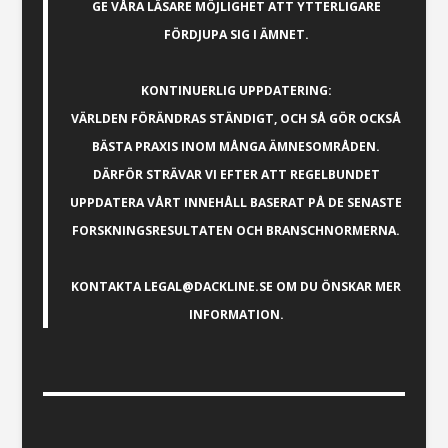
GE VÅRA LÄSARE MÖJLIGHET ATT YTTERLIGARE
FÖRDJUPA SIG I ÄMNET.
KONTINUERLIG UPPDATERING:
VÄRLDEN FÖRÄNDRAS STÄNDIGT, OCH SÅ GÖR OCKSÅ
BÄSTA PRAXIS INOM MÅNGA ÄMNESOMRÅDEN.
DÄRFÖR STRÄVAR VI EFTER ATT REGELBUNDET
UPPDATERA VÅRT INNEHÅLL BASERAT PÅ DE SENASTE
FORSKNINGSRESULTATEN OCH BRANSCHNORMERNA.
KONTAKTA
LEGAL@DACKLINE.SE
OM DU ÖNSKAR MER
INFORMATION.