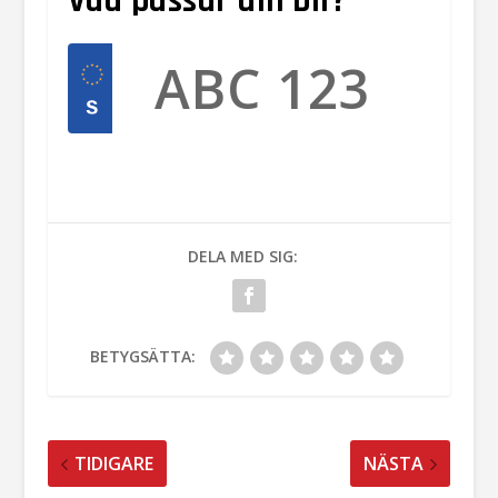
Vad passar din bil?
DELA MED SIG:
BETYGSÄTTA:
TIDIGARE
NÄSTA