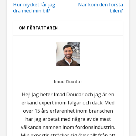
Hur mycket får jag
När kom den första
dra med min bil?
bilen?
OM FÖRFATTAREN
Imad Doudar
Hej! Jag heter Imad Doudar och jag är en
erkänd expert inom fälgar och däck. Med
över 15 års erfarenhet inom branschen
har jag arbetat med några av de mest
välkända namnen inom fordonsindustrin.
Min expertis sträcker sig över allt från att