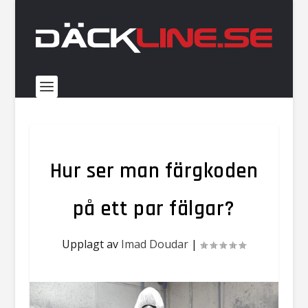
Hur ser man färgkoden
på ett par fälgar?
Upplagt av
Imad Doudar
|