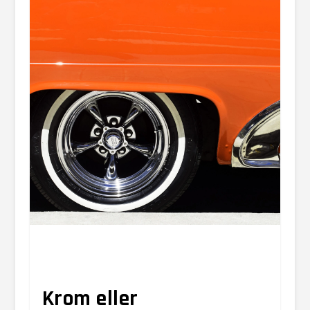
Krom eller