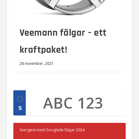
Veemann fälgar – ett
kraftpaket!
28 november, 2021
Sverigest mest Googlade fälgar 2024