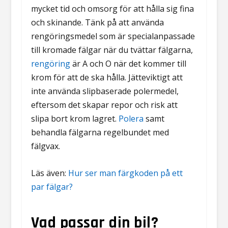
mycket tid och omsorg för att hålla sig fina
och skinande. Tänk på att använda
rengöringsmedel som är specialanpassade
till kromade fälgar när du tvättar fälgarna,
rengöring
är A och O när det kommer till
krom för att de ska hålla. Jätteviktigt att
inte använda slipbaserade polermedel,
eftersom det skapar repor och risk att
slipa bort krom lagret.
Polera
samt
behandla fälgarna regelbundet med
fälgvax.
Läs även:
Hur ser man färgkoden på ett
par fälgar?
Vad passar din bil?