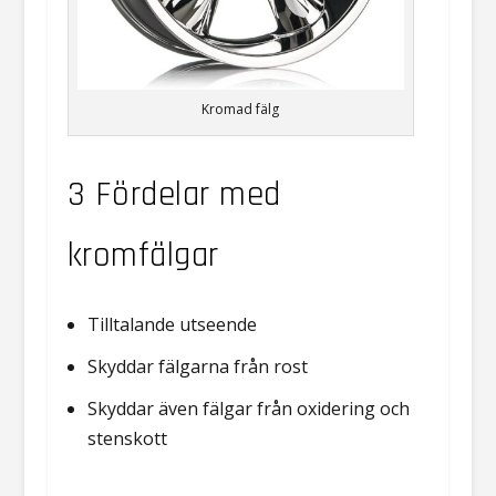
Kromad fälg
3 Fördelar med
kromfälgar
Tilltalande utseende
Skyddar fälgarna från rost
Skyddar även fälgar från oxidering och
stenskott