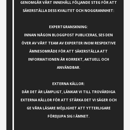
GENOMGÅR VÅRT INNEHÅLL FÖLJANDE STEG FÖR ATT
SÄKERSTÄLLA DESS KVALITET OCH NOGGRANNHET:
EXPERTGRANSKNING:
INNAN NÅGON BLOGGPOST PUBLICERAS, SES DEN
ÖVER AV VÅRT TEAM AV EXPERTER INOM RESPEKTIVE
ÄMNESOMRÅDE FÖR ATT SÄKERSTÄLLA ATT
INFORMATIONEN ÄR KORREKT, AKTUELL OCH
ANVÄNDBAR.
EXTERNA KÄLLOR:
DÄR DET ÄR LÄMPLIGT, LÄNKAR VI TILL TROVÄRDIGA
EXTERNA KÄLLOR FÖR ATT STÄRKA DET VI SÄGER OCH
GE VÅRA LÄSARE MÖJLIGHET ATT YTTERLIGARE
FÖRDJUPA SIG I ÄMNET.