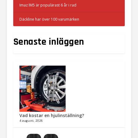
Imaz IM5 är populärast 6 år i rad
Däckline har över 100 varumärken
Senaste inläggen
Vad kostar en hjulinställning?
4 augusti, 2026