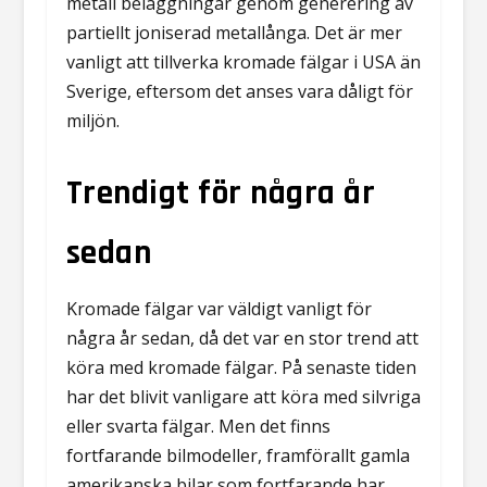
metall beläggningar genom generering av
partiellt joniserad metallånga. Det är mer
vanligt att tillverka kromade fälgar i USA än
Sverige, eftersom det anses vara dåligt för
miljön.
Trendigt för några år
sedan
Kromade fälgar var väldigt vanligt för
några år sedan, då det var en stor trend att
köra med kromade fälgar. På senaste tiden
har det blivit vanligare att köra med silvriga
eller svarta fälgar. Men det finns
fortfarande bilmodeller, framförallt gamla
amerikanska bilar som fortfarande har