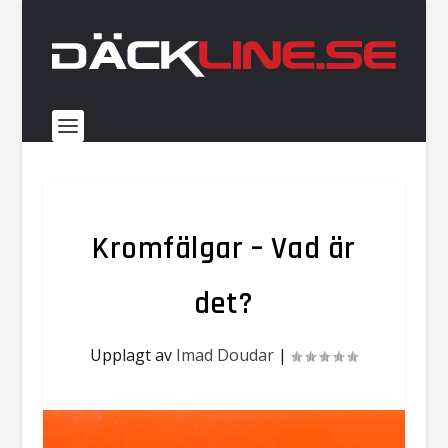
Kromfälgar – Vad är
det?
Upplagt av
Imad Doudar
|