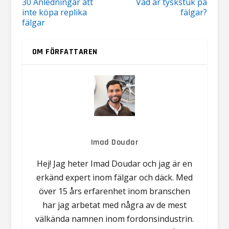
30 Anledningar att
Vad är tyskstuk på
inte köpa replika
fälgar?
fälgar
OM FÖRFATTAREN
Imad Doudar
Hej! Jag heter Imad Doudar och jag är en
erkänd expert inom fälgar och däck. Med
över 15 års erfarenhet inom branschen
har jag arbetat med några av de mest
välkända namnen inom fordonsindustrin.